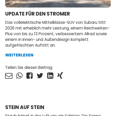
UPDATE FÜR DEN STROMER
Das vollelektrische Mittelklasse-SUV von Subaru tritt
2026 mit erheblich mehr Leistung, einem Reichweiten-
Plus von bis zu 13 Prozent, verbessertem Allrad sowie
einem in Innen- und Außendesign komplett
aufgefrischten Auftritt an.
WEITERLESEN
Teilen Sie diesen Beitrag
STEIN AUF STEIN
Staub hängt in der Luft wie ein Schleier. Die Sonne