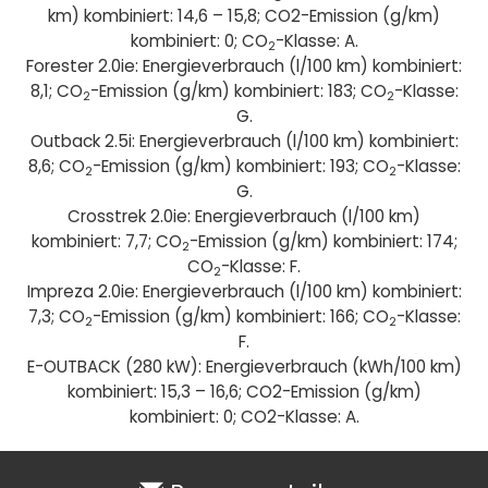
km) kombiniert: 14,6 – 15,8; CO2-Emission (g/km)
kombiniert: 0; CO
-Klasse: A.
2
Forester 2.0ie: Energieverbrauch (l/100 km) kombiniert:
8,1; CO
-Emission (g/km) kombiniert: 183; CO
-Klasse:
2
2
G.
Outback 2.5i: Energieverbrauch (l/100 km) kombiniert:
8,6; CO
-Emission (g/km) kombiniert: 193; CO
-Klasse:
2
2
G.
Crosstrek 2.0ie: Energieverbrauch (l/100 km)
kombiniert: 7,7; CO
-Emission (g/km) kombiniert: 174;
2
CO
-Klasse: F.
2
Impreza 2.0ie: Energieverbrauch (l/100 km) kombiniert:
7,3; CO
-Emission (g/km) kombiniert: 166; CO
-Klasse:
2
2
F.
E-OUTBACK (280 kW): Energieverbrauch (kWh/100 km)
kombiniert: 15,3 – 16,6; CO2-Emission (g/km)
kombiniert: 0; CO2-Klasse: A.