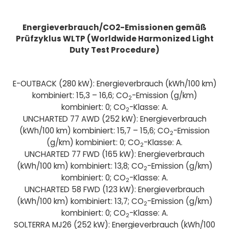
Energieverbrauch/CO2-Emissionen gemäß
Prüfzyklus WLTP (Worldwide Harmonized Light
Duty Test Procedure)
E-OUTBACK (280 kW): Energieverbrauch (kWh/100 km)
kombiniert: 15,3 – 16,6; CO
-Emission (g/km)
2
kombiniert: 0; CO
-Klasse: A.
2
UNCHARTED 77 AWD (252 kW): Energieverbrauch
(kWh/100 km) kombiniert: 15,7 – 15,6; CO
-Emission
2
(g/km) kombiniert: 0; CO
-Klasse: A.
2
UNCHARTED 77 FWD (165 kW): Energieverbrauch
(kWh/100 km) kombiniert: 13,8; CO
-Emission (g/km)
2
kombiniert: 0; CO
-Klasse: A.
2
UNCHARTED 58 FWD (123 kW): Energieverbrauch
(kWh/100 km) kombiniert: 13,7; CO
-Emission (g/km)
2
kombiniert: 0; CO
-Klasse: A.
2
SOLTERRA MJ26 (252 kW): Energieverbrauch (kWh/100