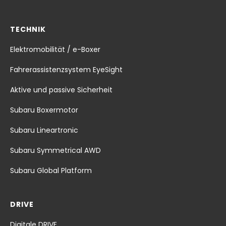
TECHNIK
Elektromobilität / e-Boxer
Fahrerassistenzsystem EyeSight
Aktive und passive Sicherheit
Subaru Boxermotor
Subaru Lineartronic
Subaru Symmetrical AWD
Subaru Global Platform
DRIVE
Digitale DRIVE