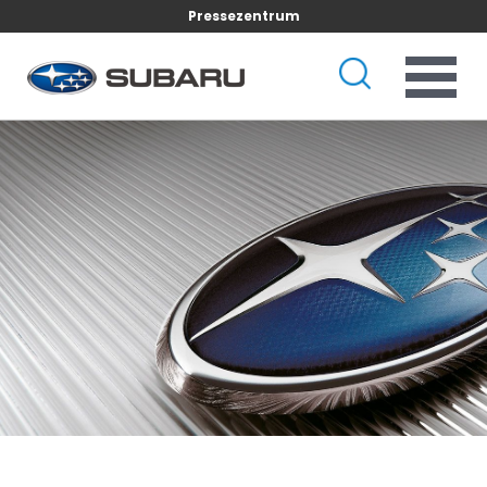
Pressezentrum