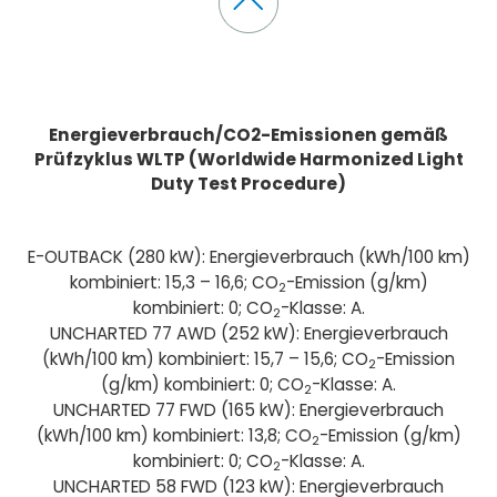
Energieverbrauch/CO2-Emissionen gemäß
Prüfzyklus WLTP (Worldwide Harmonized Light
Duty Test Procedure)
E-OUTBACK (280 kW): Energieverbrauch (kWh/100 km)
kombiniert: 15,3 – 16,6; CO
-Emission (g/km)
2
kombiniert: 0; CO
-Klasse: A.
2
UNCHARTED 77 AWD (252 kW): Energieverbrauch
(kWh/100 km) kombiniert: 15,7 – 15,6; CO
-Emission
2
(g/km) kombiniert: 0; CO
-Klasse: A.
2
UNCHARTED 77 FWD (165 kW): Energieverbrauch
(kWh/100 km) kombiniert: 13,8; CO
-Emission (g/km)
2
kombiniert: 0; CO
-Klasse: A.
2
UNCHARTED 58 FWD (123 kW): Energieverbrauch