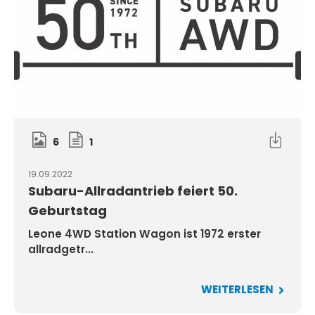
6
1
19.09.2022
Subaru-Allradantrieb feiert 50.
Geburtstag
Leone 4WD Station Wagon ist 1972 erster
allradgetr...
WEITERLESEN