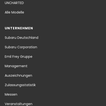
UNCHARTED
Alle Modelle
UNTERNEHMEN
Subaru Deutschland
Subaru Corporation
Emil Frey Gruppe
Management
Auszeichnungen
Zulassungsstatistik
Messen
Veranstaltungen