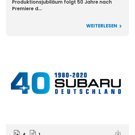
Produktionsjubiläum folgt 50 Jahre nach
Premiere d...
WEITERLESEN
4
1