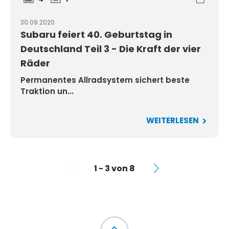
30.09.2020
Subaru feiert 40. Geburtstag in
Deutschland Teil 3 - Die Kraft der vier
Räder
Permanentes Allradsystem sichert beste
Traktion un...
WEITERLESEN
1 - 3 von 8