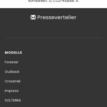
kombiniert: 0; CO2-Klasse: A.
Presseverteiler
MODELLE
Forester
Outback
Crosstrek
Impreza
SOLTERRA