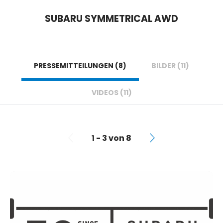
SUBARU SYMMETRICAL AWD
PRESSEMITTEILUNGEN (8)
BILDER (11)
VIDEOS (11)
1 - 3 von 8