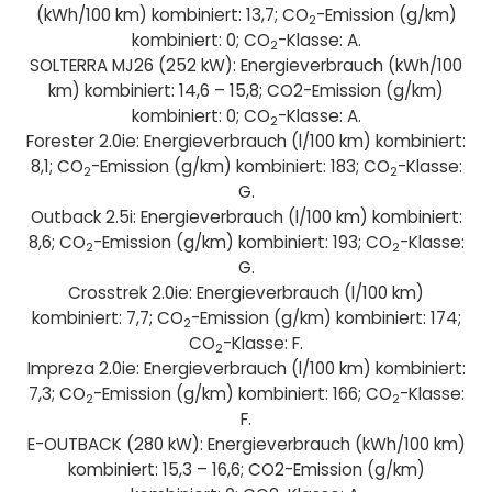
(kWh/100 km) kombiniert: 13,7; CO
-Emission (g/km)
2
kombiniert: 0; CO
-Klasse: A.
2
SOLTERRA MJ26 (252 kW): Energieverbrauch (kWh/100
km) kombiniert: 14,6 – 15,8; CO2-Emission (g/km)
kombiniert: 0; CO
-Klasse: A.
2
Forester 2.0ie: Energieverbrauch (l/100 km) kombiniert:
8,1; CO
-Emission (g/km) kombiniert: 183; CO
-Klasse:
2
2
G.
Outback 2.5i: Energieverbrauch (l/100 km) kombiniert:
8,6; CO
-Emission (g/km) kombiniert: 193; CO
-Klasse:
2
2
G.
Crosstrek 2.0ie: Energieverbrauch (l/100 km)
kombiniert: 7,7; CO
-Emission (g/km) kombiniert: 174;
2
CO
-Klasse: F.
2
Impreza 2.0ie: Energieverbrauch (l/100 km) kombiniert:
7,3; CO
-Emission (g/km) kombiniert: 166; CO
-Klasse:
2
2
F.
E-OUTBACK (280 kW): Energieverbrauch (kWh/100 km)
kombiniert: 15,3 – 16,6; CO2-Emission (g/km)