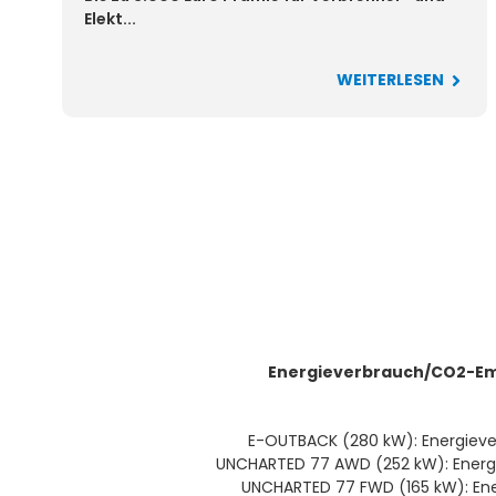
Elekt...
WEITERLESEN
Energieverbrauch/CO2-Emi
E-OUTBACK (280 kW): Energiever
UNCHARTED 77 AWD (252 kW): Energie
UNCHARTED 77 FWD (165 kW): Ene