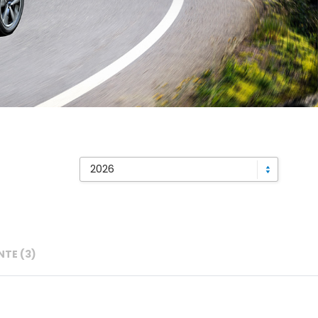
TE (3)