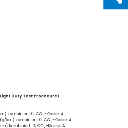
ight Duty Test Procedure)
km) kombiniert: 0; CO
-Klasse: A.
2
 (g/km) kombiniert: 0; CO
-Klasse: A.
2
km) kombiniert: 0; CO
-Klasse: A.
2