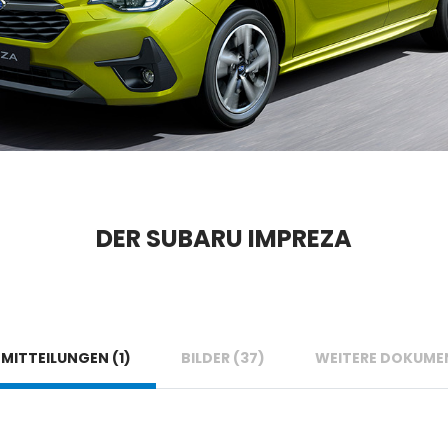
DER SUBARU IMPREZA
MITTEILUNGEN (1)
BILDER (37)
WEITERE DOKUMEN