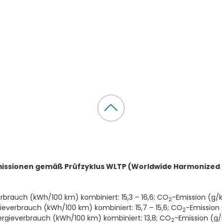
ssionen gemäß Prüfzyklus WLTP (Worldwide Harmonized L
brauch (kWh/100 km) kombiniert: 15,3 – 16,6; CO
-Emission (g/
2
verbrauch (kWh/100 km) kombiniert: 15,7 – 15,6; CO
-Emission
2
rgieverbrauch (kWh/100 km) kombiniert: 13,8; CO
-Emission (g/
2