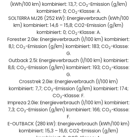
(kWh/100 km) kombiniert: 13,7; CO
-Emission (g/km)
2
kombiniert: 0; CO
-Klasse: A.
2
SOLTERRA MJ26 (252 kW): Energieverbrauch (kWh/100
km) kombiniert: 14,6 – 15,8; CO2-Emission (g/km)
kombiniert: 0; CO
-Klasse: A.
2
Forester 2.0ie: Energieverbrauch (l/100 km) kombiniert:
8,1; CO
-Emission (g/km) kombiniert: 183; CO
-Klasse:
2
2
G.
Outback 2.5i: Energieverbrauch (l/100 km) kombiniert:
8,6; CO
-Emission (g/km) kombiniert: 193; CO
-Klasse:
2
2
G.
Crosstrek 2.0ie: Energieverbrauch (l/100 km)
kombiniert: 7,7; CO
-Emission (g/km) kombiniert: 174;
2
CO
-Klasse: F.
2
Impreza 2.0ie: Energieverbrauch (l/100 km) kombiniert:
7,3; CO
-Emission (g/km) kombiniert: 166; CO
-Klasse:
2
2
F.
E-OUTBACK (280 kW): Energieverbrauch (kWh/100 km)
kombiniert: 15,3 – 16,6; CO2-Emission (g/km)