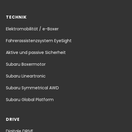
TECHNIK
Elektromobilität / e-Boxer
Fahrerassistenzsystem EyeSight
Aktive und passive Sicherheit
Subaru Boxermotor
Subaru Lineartronic
Subaru Symmetrical AWD
Subaru Global Platform
DRIVE
Digitale DRIVE