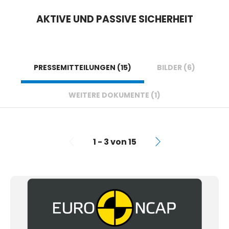
AKTIVE UND PASSIVE SICHERHEIT
PRESSEMITTEILUNGEN (15)
BILDER (6)
WEITERE DOKUMENTE (1)
1 - 3 von 15