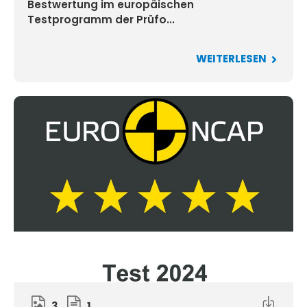
Bestwertung im europäischen
Testprogramm der Prüfo...
WEITERLESEN
3
1