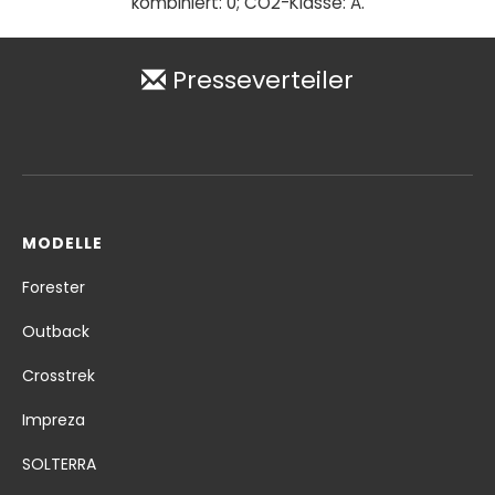
kombiniert: 0; CO2-Klasse: A.
Presseverteiler
MODELLE
Forester
Outback
Crosstrek
Impreza
SOLTERRA