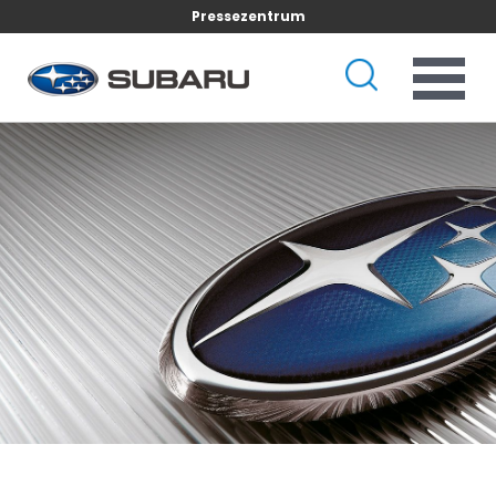
Pressezentrum