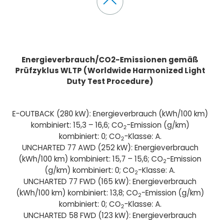
Energieverbrauch/CO2-Emissionen gemäß
Prüfzyklus WLTP (Worldwide Harmonized Light
Duty Test Procedure)
E-OUTBACK (280 kW): Energieverbrauch (kWh/100 km)
kombiniert: 15,3 – 16,6; CO
-Emission (g/km)
2
kombiniert: 0; CO
-Klasse: A.
2
UNCHARTED 77 AWD (252 kW): Energieverbrauch
(kWh/100 km) kombiniert: 15,7 – 15,6; CO
-Emission
2
(g/km) kombiniert: 0; CO
-Klasse: A.
2
UNCHARTED 77 FWD (165 kW): Energieverbrauch
(kWh/100 km) kombiniert: 13,8; CO
-Emission (g/km)
2
kombiniert: 0; CO
-Klasse: A.
2
UNCHARTED 58 FWD (123 kW): Energieverbrauch