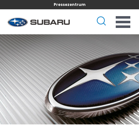
Pressezentrum