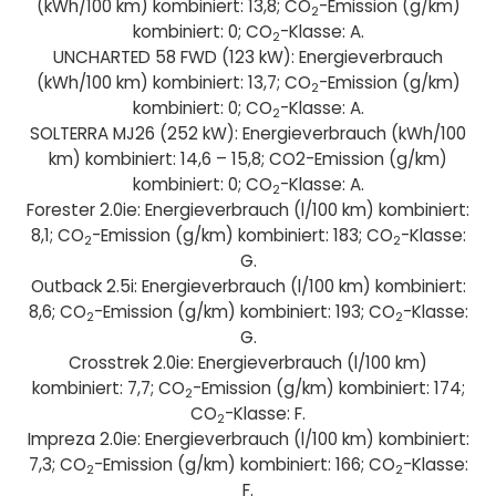
(kWh/100 km) kombiniert: 13,8; CO
-Emission (g/km)
2
kombiniert: 0; CO
-Klasse: A.
2
UNCHARTED 58 FWD (123 kW): Energieverbrauch
(kWh/100 km) kombiniert: 13,7; CO
-Emission (g/km)
2
kombiniert: 0; CO
-Klasse: A.
2
SOLTERRA MJ26 (252 kW): Energieverbrauch (kWh/100
km) kombiniert: 14,6 – 15,8; CO2-Emission (g/km)
kombiniert: 0; CO
-Klasse: A.
2
Forester 2.0ie: Energieverbrauch (l/100 km) kombiniert:
8,1; CO
-Emission (g/km) kombiniert: 183; CO
-Klasse:
2
2
G.
Outback 2.5i: Energieverbrauch (l/100 km) kombiniert:
8,6; CO
-Emission (g/km) kombiniert: 193; CO
-Klasse:
2
2
G.
Crosstrek 2.0ie: Energieverbrauch (l/100 km)
kombiniert: 7,7; CO
-Emission (g/km) kombiniert: 174;
2
CO
-Klasse: F.
2
Impreza 2.0ie: Energieverbrauch (l/100 km) kombiniert:
7,3; CO
-Emission (g/km) kombiniert: 166; CO
-Klasse:
2
2
F.