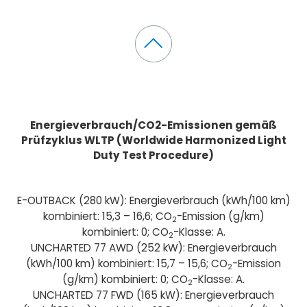
Energieverbrauch/CO2-Emissionen gemäß
Prüfzyklus WLTP (Worldwide Harmonized Light
Duty Test Procedure)
E-OUTBACK (280 kW): Energieverbrauch (kWh/100 km)
kombiniert: 15,3 – 16,6; CO
-Emission (g/km)
2
kombiniert: 0; CO
-Klasse: A.
2
UNCHARTED 77 AWD (252 kW): Energieverbrauch
(kWh/100 km) kombiniert: 15,7 – 15,6; CO
-Emission
2
(g/km) kombiniert: 0; CO
-Klasse: A.
2
UNCHARTED 77 FWD (165 kW): Energieverbrauch