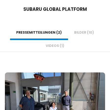
SUBARU GLOBAL PLATFORM
PRESSEMITTEILUNGEN (2)
BILDER (10)
VIDEOS (1)