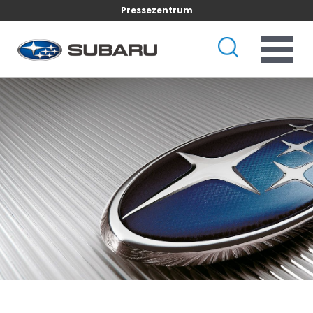
Pressezentrum