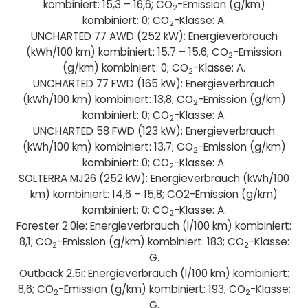
kombiniert: 15,3 – 16,6; CO
-Emission (g/km)
2
kombiniert: 0; CO
-Klasse: A.
2
UNCHARTED 77 AWD (252 kW): Energieverbrauch
(kWh/100 km) kombiniert: 15,7 – 15,6; CO
-Emission
2
(g/km) kombiniert: 0; CO
-Klasse: A.
2
UNCHARTED 77 FWD (165 kW): Energieverbrauch
(kWh/100 km) kombiniert: 13,8; CO
-Emission (g/km)
2
kombiniert: 0; CO
-Klasse: A.
2
UNCHARTED 58 FWD (123 kW): Energieverbrauch
(kWh/100 km) kombiniert: 13,7; CO
-Emission (g/km)
2
kombiniert: 0; CO
-Klasse: A.
2
SOLTERRA MJ26 (252 kW): Energieverbrauch (kWh/100
km) kombiniert: 14,6 – 15,8; CO2-Emission (g/km)
kombiniert: 0; CO
-Klasse: A.
2
Forester 2.0ie: Energieverbrauch (l/100 km) kombiniert:
8,1; CO
-Emission (g/km) kombiniert: 183; CO
-Klasse:
2
2
G.
Outback 2.5i: Energieverbrauch (l/100 km) kombiniert:
8,6; CO
-Emission (g/km) kombiniert: 193; CO
-Klasse:
2
2
G.