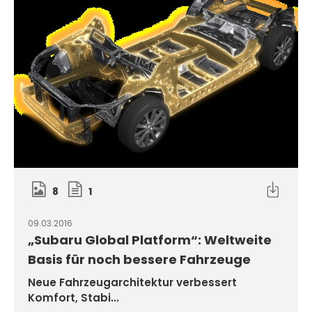
8
1
09.03.2016
„Subaru Global Platform“: Weltweite
Basis für noch bessere Fahrzeuge
Neue Fahrzeugarchitektur verbessert
Komfort, Stabi...