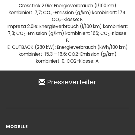
Crosstrek 2.0ie: Energieverbrauch (l/100 km)
kombiniert: 7,7; CO
-Emission (g/km) kombiniert: 174;
2
CO
-Klasse: F.
2
Impreza 2.0ie: Energieverbrauch (l/100 km) kombiniert:
7,3; CO
-Emission (g/km) kombiniert: 166; CO
-Klasse:
2
2
F.
E-OUTBACK (280 kW): Energieverbrauch (kWh/100 km)
kombiniert: 15,3 – 16,6; CO2-Emission (g/km)
kombiniert: 0; CO2-Klasse: A.
Presseverteiler
MODELLE