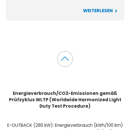
WEITERLESEN
Energieverbrauch/CO2-Emissionen gemäß
Prüfzyklus WLTP (Worldwide Harmonized Light
Duty Test Procedure)
E-OUTBACK (280 kW): Energieverbrauch (kWh/100 km)