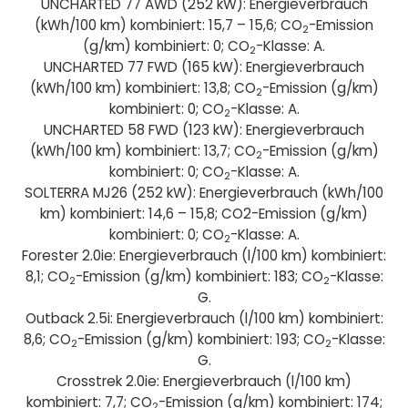
UNCHARTED 77 AWD (252 kW): Energieverbrauch
(kWh/100 km) kombiniert: 15,7 – 15,6; CO
-Emission
2
(g/km) kombiniert: 0; CO
-Klasse: A.
2
UNCHARTED 77 FWD (165 kW): Energieverbrauch
(kWh/100 km) kombiniert: 13,8; CO
-Emission (g/km)
2
kombiniert: 0; CO
-Klasse: A.
2
UNCHARTED 58 FWD (123 kW): Energieverbrauch
(kWh/100 km) kombiniert: 13,7; CO
-Emission (g/km)
2
kombiniert: 0; CO
-Klasse: A.
2
SOLTERRA MJ26 (252 kW): Energieverbrauch (kWh/100
km) kombiniert: 14,6 – 15,8; CO2-Emission (g/km)
kombiniert: 0; CO
-Klasse: A.
2
Forester 2.0ie: Energieverbrauch (l/100 km) kombiniert:
8,1; CO
-Emission (g/km) kombiniert: 183; CO
-Klasse:
2
2
G.
Outback 2.5i: Energieverbrauch (l/100 km) kombiniert:
8,6; CO
-Emission (g/km) kombiniert: 193; CO
-Klasse:
2
2
G.
Crosstrek 2.0ie: Energieverbrauch (l/100 km)
kombiniert: 7,7; CO
-Emission (g/km) kombiniert: 174;
2