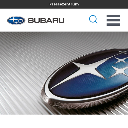
Pressezentrum