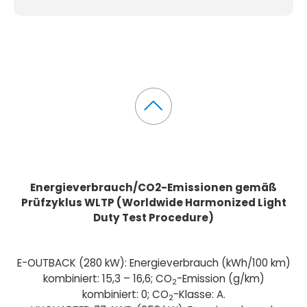
Energieverbrauch/CO2-Emissionen gemäß
Prüfzyklus WLTP (Worldwide Harmonized Light
Duty Test Procedure)
E-OUTBACK (280 kW): Energieverbrauch (kWh/100 km)
kombiniert: 15,3 – 16,6; CO
-Emission (g/km)
2
kombiniert: 0; CO
-Klasse: A.
2