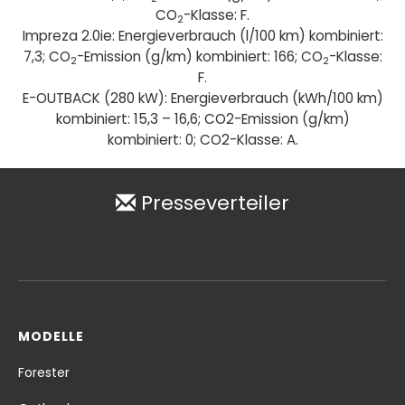
CO
-Klasse: F.
2
Impreza 2.0ie: Energieverbrauch (l/100 km) kombiniert:
7,3; CO
-Emission (g/km) kombiniert: 166; CO
-Klasse:
2
2
F.
E-OUTBACK (280 kW): Energieverbrauch (kWh/100 km)
kombiniert: 15,3 – 16,6; CO2-Emission (g/km)
kombiniert: 0; CO2-Klasse: A.
Presseverteiler
MODELLE
Forester