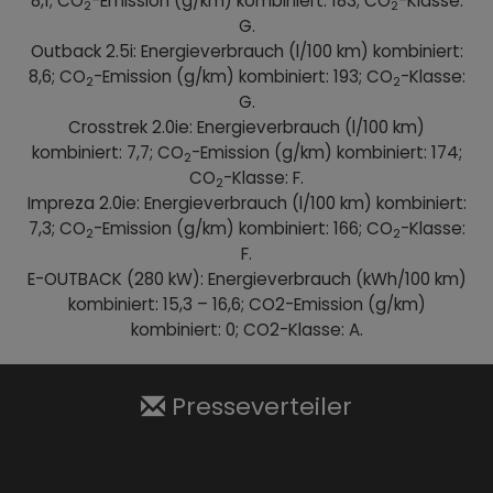
8,1; CO
-Emission (g/km) kombiniert: 183; CO
-Klasse:
2
2
G.
Outback 2.5i: Energieverbrauch (l/100 km) kombiniert:
8,6; CO
-Emission (g/km) kombiniert: 193; CO
-Klasse:
2
2
G.
Crosstrek 2.0ie: Energieverbrauch (l/100 km)
kombiniert: 7,7; CO
-Emission (g/km) kombiniert: 174;
2
CO
-Klasse: F.
2
Impreza 2.0ie: Energieverbrauch (l/100 km) kombiniert:
7,3; CO
-Emission (g/km) kombiniert: 166; CO
-Klasse:
2
2
F.
E-OUTBACK (280 kW): Energieverbrauch (kWh/100 km)
kombiniert: 15,3 – 16,6; CO2-Emission (g/km)
kombiniert: 0; CO2-Klasse: A.
Presseverteiler