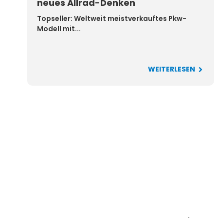
neues Allrad-Denken
Topseller: Weltweit meistverkauftes Pkw-
Modell mit...
WEITERLESEN