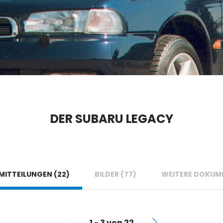
DER SUBARU LEGACY
MITTEILUNGEN (22)
BILDER (77)
WEITERE DOKUME
1 - 3 von 22