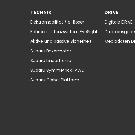
TECHNIK
DRIVE
Elektromobilität / e-Boxer
Digitale DRIVE
Fahrerassistenzsystem EyeSight
Druckausgabe
Aktive und passive Sicherheit
Mediadaten D
Subaru Boxermotor
Subaru Lineartronic
Subaru Symmetrical AWD
Subaru Global Platform