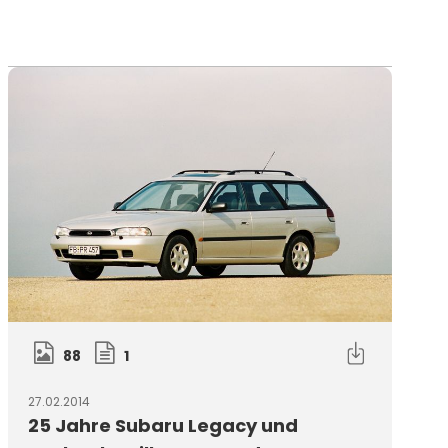
88
1
27.02.2014
25 Jahre Subaru Legacy und