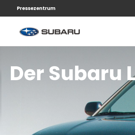
Pressezentrum
Der Subaru 