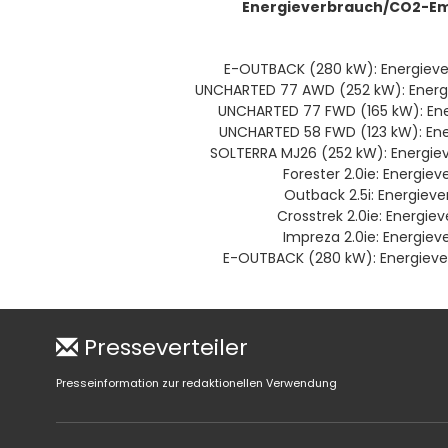
Energieverbrauch/CO2-Emi
E-OUTBACK (280 kW): Energiever
UNCHARTED 77 AWD (252 kW): Energie
UNCHARTED 77 FWD (165 kW): Ene
UNCHARTED 58 FWD (123 kW): Ene
SOLTERRA MJ26 (252 kW): Energiev
Forester 2.0ie: Energiev
Outback 2.5i: Energieve
Crosstrek 2.0ie: Energie
Impreza 2.0ie: Energiev
E-OUTBACK (280 kW): Energieverb
Presseverteiler
Presseinformation zur redaktionellen Verwendung