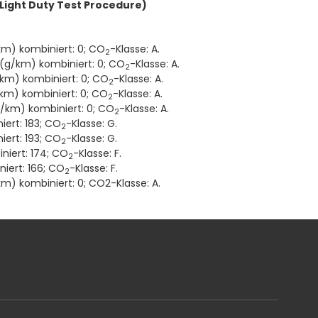
ight Duty Test Procedure)
km) kombiniert: 0; CO
-Klasse: A.
2
 (g/km) kombiniert: 0; CO
-Klasse: A.
2
km) kombiniert: 0; CO
-Klasse: A.
2
km) kombiniert: 0; CO
-Klasse: A.
2
g/km) kombiniert: 0; CO
-Klasse: A.
2
ert: 183; CO
-Klasse: G.
2
ert: 193; CO
-Klasse: G.
2
niert: 174; CO
-Klasse: F.
2
iert: 166; CO
-Klasse: F.
2
m) kombiniert: 0; CO2-Klasse: A.