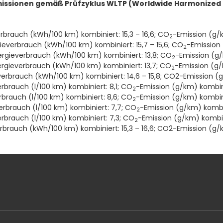
ssionen gemäß Prüfzyklus WLTP (Worldwide Harmonized L
brauch (kWh/100 km) kombiniert: 15,3 – 16,6; CO
-Emission (g/
2
verbrauch (kWh/100 km) kombiniert: 15,7 – 15,6; CO
-Emission
2
rgieverbrauch (kWh/100 km) kombiniert: 13,8; CO
-Emission (g/
2
rgieverbrauch (kWh/100 km) kombiniert: 13,7; CO
-Emission (g/
2
erbrauch (kWh/100 km) kombiniert: 14,6 – 15,8; CO2-Emission (
erbrauch (l/100 km) kombiniert: 8,1; CO
-Emission (g/km) kombini
2
rbrauch (l/100 km) kombiniert: 8,6; CO
-Emission (g/km) kombini
2
verbrauch (l/100 km) kombiniert: 7,7; CO
-Emission (g/km) kombi
2
erbrauch (l/100 km) kombiniert: 7,3; CO
-Emission (g/km) kombin
2
rauch (kWh/100 km) kombiniert: 15,3 – 16,6; CO2-Emission (g/k