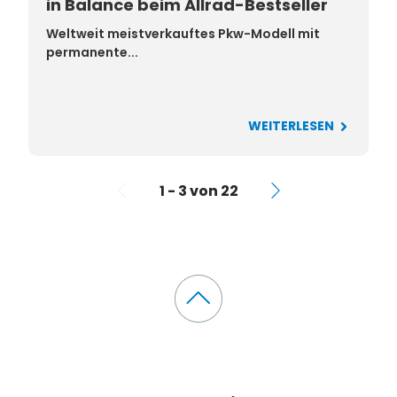
in Balance beim Allrad-Bestseller
Weltweit meistverkauftes Pkw-Modell mit
permanente...
WEITERLESEN
1 - 3 von 22