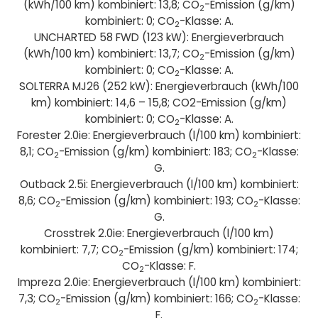
(kWh/100 km) kombiniert: 13,8; CO
-Emission (g/km)
2
kombiniert: 0; CO
-Klasse: A.
2
UNCHARTED 58 FWD (123 kW): Energieverbrauch
(kWh/100 km) kombiniert: 13,7; CO
-Emission (g/km)
2
kombiniert: 0; CO
-Klasse: A.
2
SOLTERRA MJ26 (252 kW): Energieverbrauch (kWh/100
km) kombiniert: 14,6 – 15,8; CO2-Emission (g/km)
kombiniert: 0; CO
-Klasse: A.
2
Forester 2.0ie: Energieverbrauch (l/100 km) kombiniert:
8,1; CO
-Emission (g/km) kombiniert: 183; CO
-Klasse:
2
2
G.
Outback 2.5i: Energieverbrauch (l/100 km) kombiniert:
8,6; CO
-Emission (g/km) kombiniert: 193; CO
-Klasse:
2
2
G.
Crosstrek 2.0ie: Energieverbrauch (l/100 km)
kombiniert: 7,7; CO
-Emission (g/km) kombiniert: 174;
2
CO
-Klasse: F.
2
Impreza 2.0ie: Energieverbrauch (l/100 km) kombiniert:
7,3; CO
-Emission (g/km) kombiniert: 166; CO
-Klasse:
2
2
F.