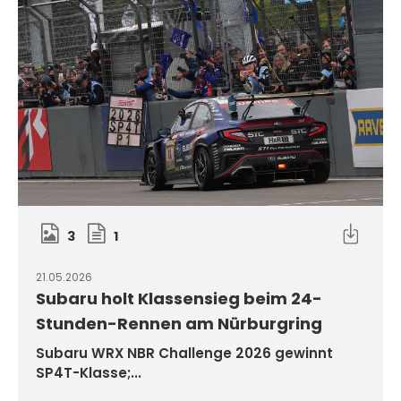
3
1
21.05.2026
Subaru holt Klassensieg beim 24-
Stunden-Rennen am Nürburgring
Subaru WRX NBR Challenge 2026 gewinnt
SP4T-Klasse;...