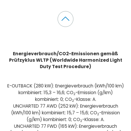
Energieverbrauch/CO2-Emissionen gemäß
Prüfzyklus WLTP (Worldwide Harmonized Light
Duty Test Procedure)
E-OUTBACK (280 kW): Energieverbrauch (kWh/100 km)
kombiniert: 15,3 – 16,6; CO
-Emission (g/km)
2
kombiniert: 0; CO
-Klasse: A.
2
UNCHARTED 77 AWD (252 kW): Energieverbrauch
(kWh/100 km) kombiniert: 15,7 – 15,6; CO
-Emission
2
(g/km) kombiniert: 0; CO
-Klasse: A.
2
UNCHARTED 77 FWD (165 kW): Energieverbrauch