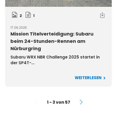
2
1
17.06.2025
Mission Titelverteidigung: Subaru
beim 24-Stunden-Rennen am
Nürburgring
Subaru WRX NBR Challenge 2025 startet in
der SP4T-...
WEITERLESEN
1 - 3 von 57