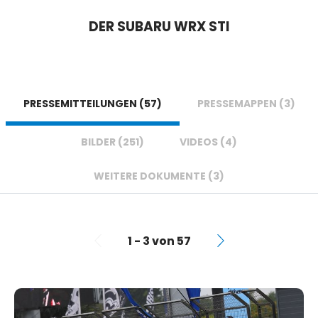
DER SUBARU WRX STI
PRESSEMITTEILUNGEN (57)
PRESSEMAPPEN (3)
BILDER (251)
VIDEOS (4)
WEITERE DOKUMENTE (3)
1 - 3 von 57