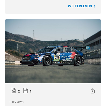
WEITERLESEN
2
1
11.05.2026