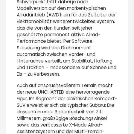
Schwerpunkt trifft dabei je nach
Modellversion auf den markentypischen
Allradantrieb (AWD): ein für das Zeitalter der
Elektromobilität weiterentwickeltes System,
das die von den Kunden seit jeher
geschätzte permanent aktive Allrad-
Performance bietet. Per Software-
Steuerung wird das Drehmoment
automatisch zwischen Vorder- und
Hinterachse verteilt, um Stabilität, Haftung
und Traktion – insbesondere auf Schnee und
Eis – zu verbessern.
Auch auf anspruchsvollerem Terrain macht
der neue UNCHARTED eine hervorragende
Figur. Im Segment der elektrischen Kompakt-
SUV erweist er sich als typischer Subaru: Die
klassenführende Bodenfreiheit von 211
Millimetern, großzügige Böschungswinkel
sowie das verbesserte X-Mode Allrad-
Assistenzsystem und der Multi-Terrain-