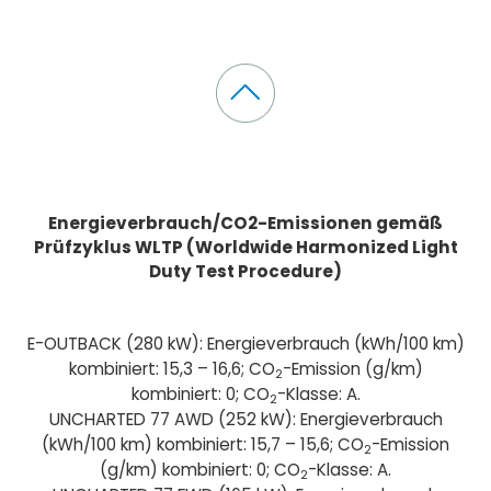
Energieverbrauch/CO2-Emissionen gemäß
Prüfzyklus WLTP (Worldwide Harmonized Light
Duty Test Procedure)
E-OUTBACK (280 kW): Energieverbrauch (kWh/100 km)
kombiniert: 15,3 – 16,6; CO
-Emission (g/km)
2
kombiniert: 0; CO
-Klasse: A.
2
UNCHARTED 77 AWD (252 kW): Energieverbrauch
(kWh/100 km) kombiniert: 15,7 – 15,6; CO
-Emission
2
(g/km) kombiniert: 0; CO
-Klasse: A.
2