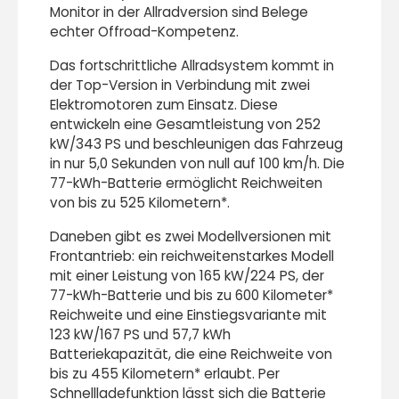
Monitor in der Allradversion sind Belege
echter Offroad-Kompetenz.
Das fortschrittliche Allradsystem kommt in
der Top-Version in Verbindung mit zwei
Elektromotoren zum Einsatz. Diese
entwickeln eine Gesamtleistung von 252
kW/343 PS und beschleunigen das Fahrzeug
in nur 5,0 Sekunden von null auf 100 km/h. Die
77-kWh-Batterie ermöglicht Reichweiten
von bis zu 525 Kilometern*.
Daneben gibt es zwei Modellversionen mit
Frontantrieb: ein reichweitenstarkes Modell
mit einer Leistung von 165 kW/224 PS, der
77-kWh-Batterie und bis zu 600 Kilometer*
Reichweite und eine Einstiegsvariante mit
123 kW/167 PS und 57,7 kWh
Batteriekapazität, die eine Reichweite von
bis zu 455 Kilometern* erlaubt. Per
Schnellladefunktion lässt sich die Batterie