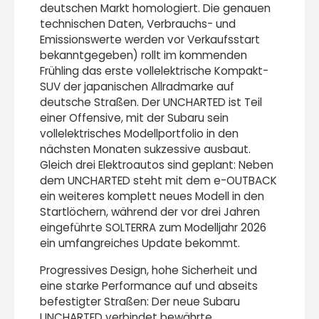
deutschen Markt homologiert. Die genauen
technischen Daten, Verbrauchs- und
Emissionswerte werden vor Verkaufsstart
bekanntgegeben) rollt im kommenden
Frühling das erste vollelektrische Kompakt-
SUV der japanischen Allradmarke auf
deutsche Straßen. Der UNCHARTED ist Teil
einer Offensive, mit der Subaru sein
vollelektrisches Modellportfolio in den
nächsten Monaten sukzessive ausbaut.
Gleich drei Elektroautos sind geplant: Neben
dem UNCHARTED steht mit dem e-OUTBACK
ein weiteres komplett neues Modell in den
Startlöchern, während der vor drei Jahren
eingeführte SOLTERRA zum Modelljahr 2026
ein umfangreiches Update bekommt.
Progressives Design, hohe Sicherheit und
eine starke Performance auf und abseits
befestigter Straßen: Der neue Subaru
UNCHARTED verbindet bewährte