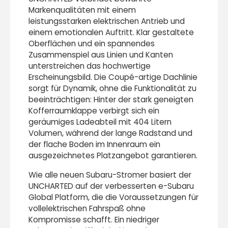
Markenqualitäten mit einem
leistungsstarken elektrischen Antrieb und
einem emotionalen Auftritt. Klar gestaltete
Oberflächen und ein spannendes
Zusammenspiel aus Linien und Kanten
unterstreichen das hochwertige
Erscheinungsbild. Die Coupé-artige Dachlinie
sorgt für Dynamik, ohne die Funktionalität zu
beeinträchtigen: Hinter der stark geneigten
Kofferraumklappe verbirgt sich ein
geräumiges Ladeabteil mit 404 Litern
Volumen, während der lange Radstand und
der flache Boden im Innenraum ein
ausgezeichnetes Platzangebot garantieren.
Wie alle neuen Subaru-Stromer basiert der
UNCHARTED auf der verbesserten e-Subaru
Global Platform, die die Voraussetzungen für
vollelektrischen Fahrspaß ohne
Kompromisse schafft. Ein niedriger