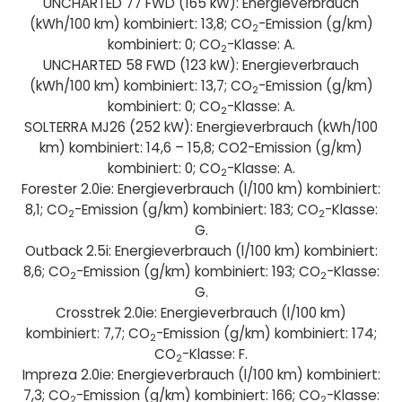
UNCHARTED 77 FWD (165 kW): Energieverbrauch
(kWh/100 km) kombiniert: 13,8; CO
-Emission (g/km)
2
kombiniert: 0; CO
-Klasse: A.
2
UNCHARTED 58 FWD (123 kW): Energieverbrauch
(kWh/100 km) kombiniert: 13,7; CO
-Emission (g/km)
2
kombiniert: 0; CO
-Klasse: A.
2
SOLTERRA MJ26 (252 kW): Energieverbrauch (kWh/100
km) kombiniert: 14,6 – 15,8; CO2-Emission (g/km)
kombiniert: 0; CO
-Klasse: A.
2
Forester 2.0ie: Energieverbrauch (l/100 km) kombiniert:
8,1; CO
-Emission (g/km) kombiniert: 183; CO
-Klasse:
2
2
G.
Outback 2.5i: Energieverbrauch (l/100 km) kombiniert:
8,6; CO
-Emission (g/km) kombiniert: 193; CO
-Klasse:
2
2
G.
Crosstrek 2.0ie: Energieverbrauch (l/100 km)
kombiniert: 7,7; CO
-Emission (g/km) kombiniert: 174;
2
CO
-Klasse: F.
2
Impreza 2.0ie: Energieverbrauch (l/100 km) kombiniert:
7,3; CO
-Emission (g/km) kombiniert: 166; CO
-Klasse:
2
2